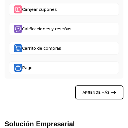
Canjear cupones
Calificaciones y reseñas
Carrito de compras
Pago
APRENDE MÁS
Solución Empresarial