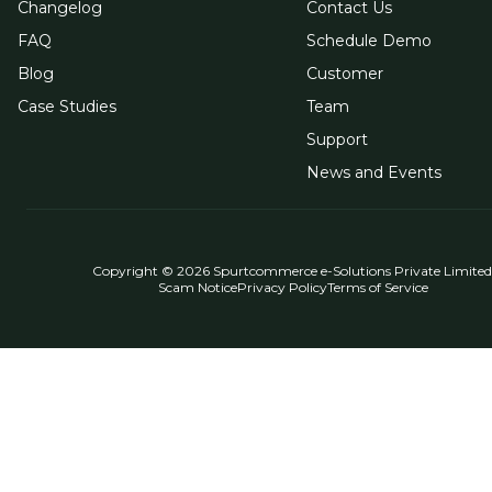
Changelog
Contact Us
FAQ
Schedule Demo
Blog
Customer
Case Studies
Team
Support
News and Events
Copyright © 2026 Spurtcommerce e-Solutions Private Limited
Scam Notice
Privacy Policy
Terms of Service