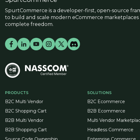
SpurtCommerce is a developer-first, open-source fr
to build and scale modern eCommerce marketplaces 
complete freedom.
PRODUCTS
SOLUTIONS
B2C Multi Vendor
B2C Ecommerce
B2C Shopping Cart
B2B Ecommerce
B2B Multi Vendor
Multi Vendor Marketpla
B2B Shopping Cart
Headless Commerce
Source Code Ownership
Enterprise Commerce