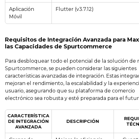
Aplicación
Flutter (v3.7.12)
Móvil
Requisitos de Integración Avanzada para Max
las Capacidades de Spurtcommerce
Para desbloquear todo el potencial de la solución de
Spurtcommerce, se pueden considerar las siguientes
características avanzadas de integración. Estas integra
mejoran el rendimiento, la escalabilidad y la experienc
usuario, asegurando que su plataforma de comercio
electrónico sea robusta y esté preparada para el futur
CARACTERÍSTICA
REQUI
DE INTEGRACIÓN
DESCRIPCIÓN
TÉCN
AVANZADA