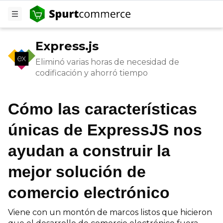
Express.js
Eliminó varias horas de necesidad de
codificación y ahorró tiempo
Cómo las características
únicas de ExpressJS nos
ayudan a construir la
mejor solución de
comercio electrónico
Viene con un montón de marcos listos que hicieron