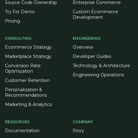
Source Code Ownership
Enterprise Commerce
Try For Demo
Custom Ecommerce
Development
Pricing
CONSULTING
ENGINEERING
Ecommerce Strategy
Overview
Marketplace Strategy
Developer Guides
Conversion Rate
Technology & Architecture
Optimization
Engineering Operations
Customer Retention
Personalization &
Recommendations
Marketing & Analytics
RESOURCES
COMPANY
Documentation
Story