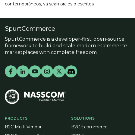
contemporáneos, ya sean orales o escritos.
SpurtCommerce
SpurtCommerce is a developer-first, open-source
framework to build and scale modern eCommerce
marketplaces with complete freedom.
PRODUCTS
SOLUTIONS
B2C Multi Vendor
B2C Ecommerce