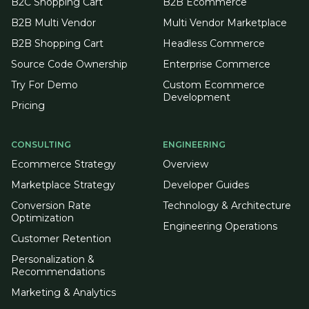
B2C Shopping Cart
B2B Ecommerce
B2B Multi Vendor
Multi Vendor Marketplace
B2B Shopping Cart
Headless Commerce
Source Code Ownership
Enterprise Commerce
Try For Demo
Custom Ecommerce
Development
Pricing
CONSULTING
ENGINEERING
Ecommerce Strategy
Overview
Marketplace Strategy
Developer Guides
Conversion Rate
Technology & Architecture
Optimization
Engineering Operations
Customer Retention
Personalization &
Recommendations
Marketing & Analytics