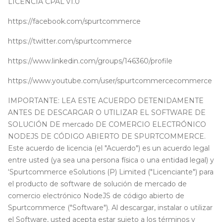
LICENCIA CPAL v1.0
https://facebook.com/spurtcommerce
https://twitter.com/spurtcommerce
https://www.linkedin.com/groups/146360/profile
https://www.youtube.com/user/spurtcommercecommerce
IMPORTANTE: LEA ESTE ACUERDO DETENIDAMENTE
ANTES DE DESCARGAR O UTILIZAR EL SOFTWARE DE
SOLUCIÓN DE mercado DE COMERCIO ELECTRÓNICO
NODEJS DE CÓDIGO ABIERTO DE SPURTCOMMERCE.
Este acuerdo de licencia (el "Acuerdo") es un acuerdo legal
entre usted (ya sea una persona física o una entidad legal) y
‘Spurtcommerce eSolutions (P) Limited ("Licenciante") para
el producto de software de solución de mercado de
comercio electrónico NodeJS de código abierto de
Spurtcommerce ("Software"). Al descargar, instalar o utilizar
el Software, usted acepta estar sujeto a los términos y