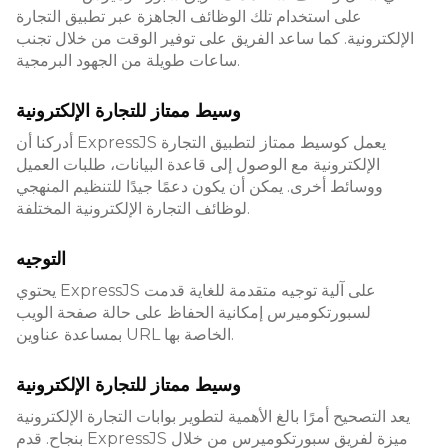
على استخدام تلك الوظائف الجاهزة عبر تطبيق التجارة
الإلكترونية. كما ساعد الفريق على توفير الوقت من خلال تجنب
ساعات طويلة من الجهود البرمجية.
وسيط ممتاز للتجارة الإلكترونية
أدركنا أن ExpressJS يعمل كوسيط ممتاز لتطبيق التجارة
الإلكترونية مع الوصول إلى قاعدة البيانات، طلبات العميل
ووسائط أخرى. يمكن أن يكون دعمًا جيدًا للتنظيم المنهجي
لوظائف التجارة الإلكترونية المختلفة.
التوجيه
يحتوي ExpressJS على آلية توجيه متقدمة للغاية قدمت
لسبورتكوميرس إمكانية الحفاظ على حالة صفحة الويب
بمساعدة عناوين URL الخاصة بها.
وسيط ممتاز للتجارة الإلكترونية
يعد التصحيح أمرًا بالغ الأهمية لتطوير بوابات التجارة الإلكترونية
بنجاح. قدم ExpressJS ميزة لفريق سبورتكوميرس من خلال