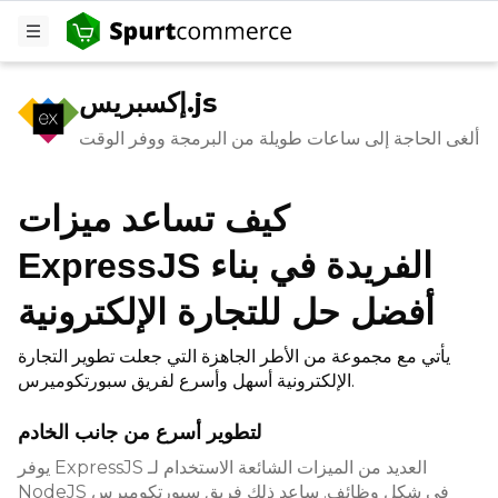
إكسبريس.js
ألغى الحاجة إلى ساعات طويلة من البرمجة ووفر الوقت
كيف تساعد ميزات
ExpressJS الفريدة في بناء
أفضل حل للتجارة الإلكترونية
يأتي مع مجموعة من الأطر الجاهزة التي جعلت تطوير التجارة
الإلكترونية أسهل وأسرع لفريق سبورتكوميرس.
لتطوير أسرع من جانب الخادم
يوفر ExpressJS العديد من الميزات الشائعة الاستخدام لـ
NodeJS في شكل وظائف. ساعد ذلك فريق سبورتكوميرس