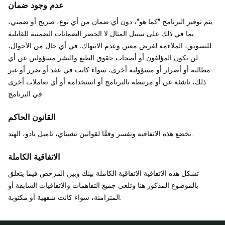
عدم وجود ضمان
يتم توفير البرنامج "كما هو"، دون أي ضمان من أي نوع، صريح أو ضمني،
بما في ذلك على سبيل المثال لا الحصر الضمانات الضمنية للقابلية
للتسويق، الملاءمة لغرض معين وعدم الانتهاك. في أي حال من الأحوال،
لن يكون المؤلفون أو أصحاب حقوق الطبع والنشر مسؤولين عن أي
مطالبة أو أضرار أو مسؤولية أخرى، سواء كانت في عقد أو ضرر أو غير
ذلك، ناشئة عن أو مرتبطة بالبرنامج أو استخدامه أو أي تعاملات أخرى
في البرنامج.
القانون الحاكم
تخضع هذه الاتفاقية وتفسر وفقًا لقوانين تشيناي، تاميل نادو، الهند.
الاتفاقية الكاملة
تشكل هذه الاتفاقية الاتفاقية الكاملة بينك وبين المرخص فيما يتعلق
بالموضوع المذكور هنا وتلغي جميع التفاهمات والاتفاقيات السابقة أو
المتزامنة، سواء كانت شفهية أو مكتوبة.